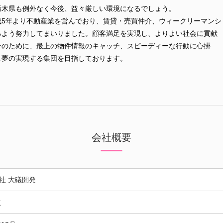
栃木県も例外なく今後、益々厳しい環境になるでしょう。
成5年より不動産業を営んでおり、賃貸・売買仲介、ウィークリーマンシ
るよう努力してまいりました。顧客満足を実現し、よりよい社会に貢献
そのために、最上の物件情報のキャッチ、スピーディーな行動に心掛
し夢の実現する集団を目指しております。
会社概要
社 大礒開発
次