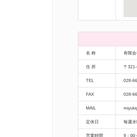
名 称
有限会
住 所
〒321
TEL
028-6
FAX
028-6
MAIL
miyuki
定休日
毎週水
営業時間
9：00