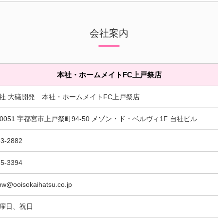
会社案内
本社・ホームメイトFC上戸祭店
社 大礒開発 本社・ホームメイトFC上戸祭店
-0051 宇都宮市上戸祭町94-50 メゾン・ド・ベルヴィ1F 自社ビル
43-2882
25-3394
bw@ooisokaihatsu.co.jp
曜日、祝日