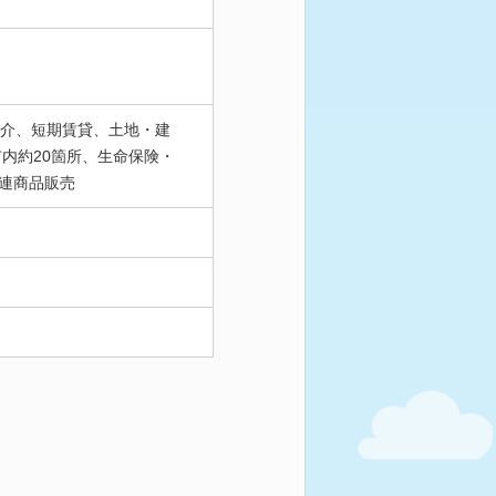
・仲介、短期賃貸、土地・建
内約20箇所、生命保険・
連商品販売