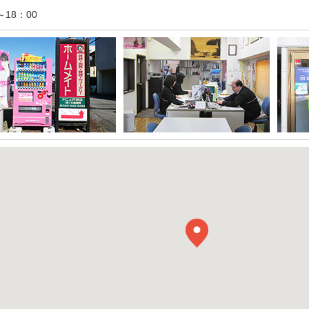
～18：00