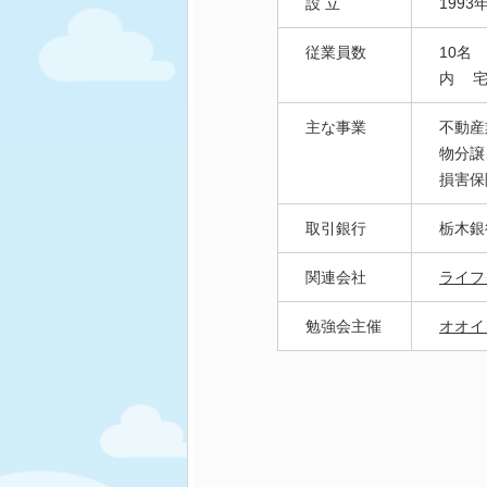
設 立
1993
従業員数
10名
内
主な事業
不動産
物分譲
損害保
取引銀行
栃木銀
関連会社
ライフ
勉強会主催
オオイ