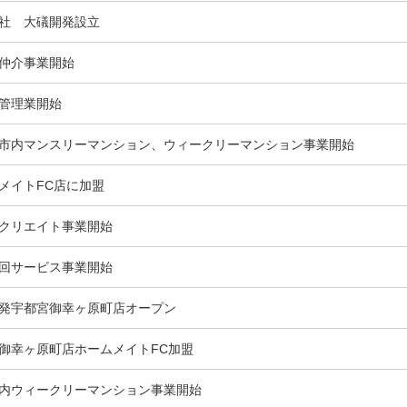
社 大礒開発設立
仲介事業開始
管理業開始
市内マンスリーマンション、ウィークリーマンション事業開始
メイトFC店に加盟
クリエイト事業開始
回サービス事業開始
発宇都宮御幸ヶ原町店オープン
御幸ヶ原町店ホームメイトFC加盟
内ウィークリーマンション事業開始