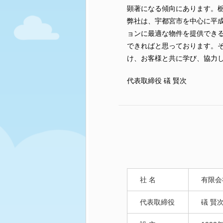
顕著になる傾向にあります。
弊社は、宇都宮市を中心に平
ョンに最適な物件を提供でき
できればと思っております。
け、お客様と共に学び、協力
代表取締役 礒 賢次
社 名
有限会
代表取締役
礒 賢