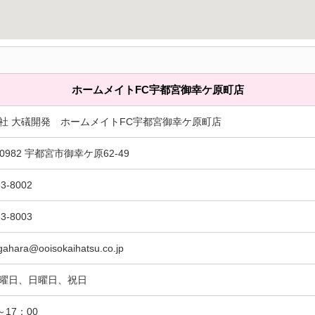
ホームメイトFC宇都宮御幸ケ原町店
社 大礒開発 ホームメイトFC宇都宮御幸ケ原町店
-0982 宇都宮市御幸ケ原62-49
63-8002
63-8003
gahara@ooisokaihatsu.co.jp
曜日、日曜日、祝日
～17：00