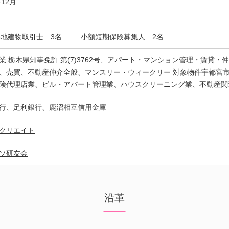
年12月
宅地建物取引士 3名
小額短期保険募集人 2名
業 栃木県知事免許 第(7)3762号、アパート・マンション管理・賃貸
、売買、不動産仲介全般、マンスリー・ウィークリー 対象物件宇都宮市
険代理店業、ビル・アパート管理業、ハウスクリーニング業、不動産関
行、足利銀行、鹿沼相互信用金庫
クリエイト
ソ研友会
沿革