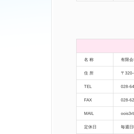
名 称
有限会
住 所
〒320
TEL
028-6
FAX
028-6
MAIL
oois3r
定休日
毎週日