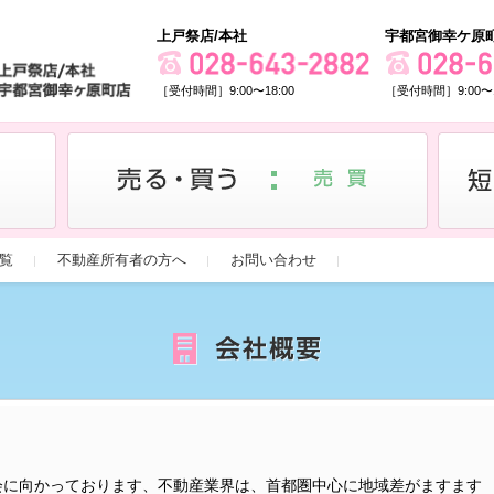
上戸祭店/本社
宇都宮御幸ケ原
［受付時間］9:00〜18:00
［受付時間］9:00〜1
覧
不動産所有者の方へ
お問い合わせ
会に向かっております、不動産業界は、首都圏中心に地域差がますます